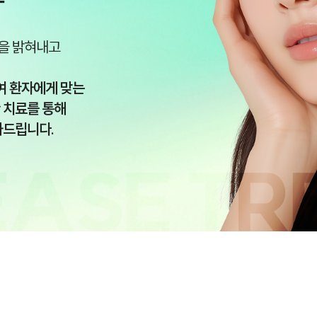
을 밝혀내고
여 환자에게 맞는
 치료를 통해
와드립니다.