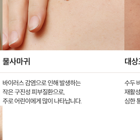
물사마귀
대상
바이러스 감염으로 인해 발생하는
수두 
작은 구진성 피부질환으로,
재활성
주로 어린이에게 많이 나타납니다.
심한 