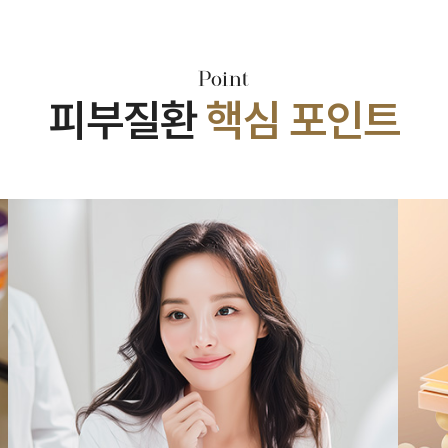
Point
피부질환
핵심 포인트