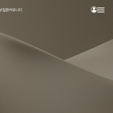
부질환
커뮤니티