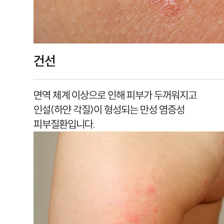
건선
면역 체계 이상으로 인해 피부가 두꺼워지고
인설(하얀 각질)이 형성되는 만성 염증성
피부질환입니다.