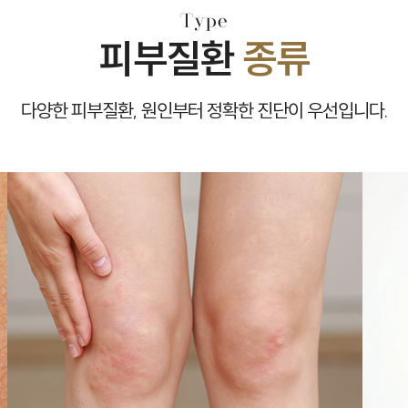
Type
피부질환
종류
다양한 피부질환,
원인부터 정확한 진단이 우선입니다.