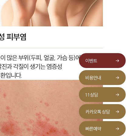
성 피부염
이 많은 부위(두피, 얼굴, 가슴 등)에
이벤트
발진과 각질이 생기는 염증성
환입니다.
비용안내
1:1 상담
카카오톡 상담
빠른예약