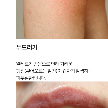
두드러기
알레르기 반응으로 인해 가려운
팽진(부어오르는 발진)이 갑자기 발생하는
피부질환입니다.