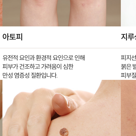
아토피
지루
유전적 요인과 환경적 요인으로 인해
피지선
피부가 건조하고 가려움이 심한
붉은 
만성 염증성 질환입니다.
피부질